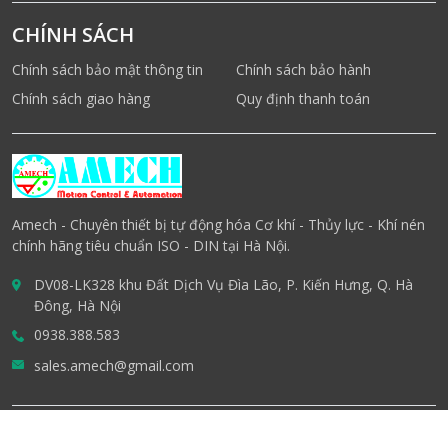
CHÍNH SÁCH
Chính sách bảo mật thông tin
Chính sách bảo hành
Chính sách giao hàng
Quy định thanh toán
Amech - Chuyên thiết bị tự động hóa Cơ khí - Thủy lực - Khí nén
chính hãng tiêu chuẩn ISO - DIN tại Hà Nội.
DV08-LK328 khu Đất Dịch Vụ Đìa Lão, P. Kiến Hưng, Q. Hà
Đông, Hà Nội
0938.388.583
sales.amech@gmail.com