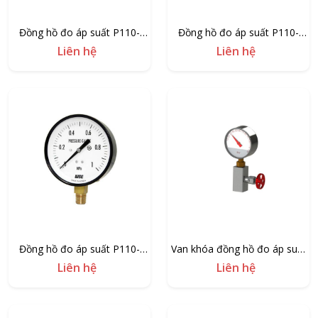
Đồng hồ đo áp suất P110-
Đồng hồ đo áp suất P110-
63/160
63/100
Liên hệ
Liên hệ
Đồng hồ đo áp suất P110-
Van khóa đồng hồ đo áp suất
63/60
thủy lực APG250-60
Liên hệ
Liên hệ