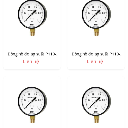
Đồng hồ đo áp suất P110-
Đồng hồ đo áp suất P110-
100/350
100/250
Liên hệ
Liên hệ