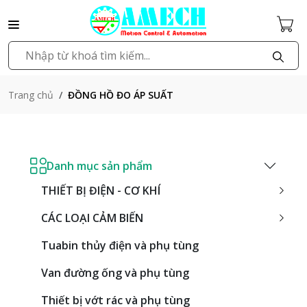
ĐỒNG HỒ ĐO ÁP SUẤT
Trang chủ
Danh mục sản phẩm
THIẾT BỊ ĐIỆN - CƠ KHÍ
CÁC LOẠI CẢM BIẾN
Tuabin thủy điện và phụ tùng
Van đường ống và phụ tùng
Thiết bị vớt rác và phụ tùng