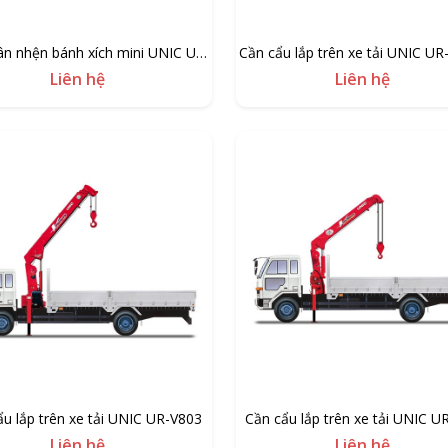
ân nhện bánh xích mini UNIC UR-
Cần cẩu lắp trên xe tải UNIC UR
W094C
CNCTS
Liên hệ
Liên hệ
ẩu lắp trên xe tải UNIC UR-V803
Cần cẩu lắp trên xe tải UNIC U
Liên hệ
Liên hệ