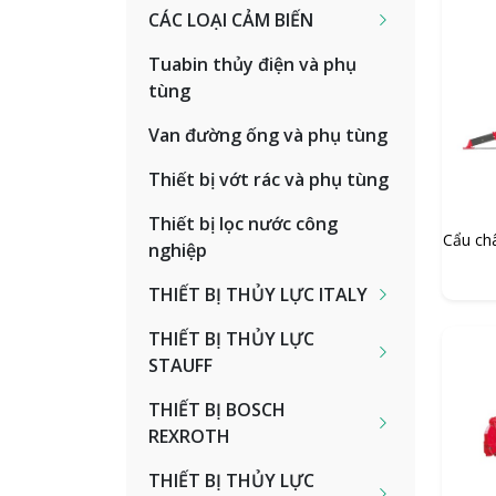
CÁC LOẠI CẢM BIẾN
Tuabin thủy điện và phụ
tùng
Van đường ống và phụ tùng
Thiết bị vớt rác và phụ tùng
Thiết bị lọc nước công
Cẩu ch
nghiệp
THIẾT BỊ THỦY LỰC ITALY
THIẾT BỊ THỦY LỰC
STAUFF
THIẾT BỊ BOSCH
REXROTH
THIẾT BỊ THỦY LỰC