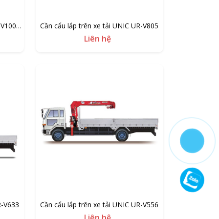
-V1004-
Cần cẩu lắp trên xe tải UNIC UR-V805
Liên hệ
R-V633
Cần cẩu lắp trên xe tải UNIC UR-V556
Liên hệ