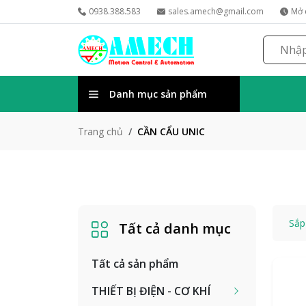
0938.388.583
sales.amech@gmail.com
Mở 
Danh mục sản phẩm
CẦN CẨU UNIC
Trang chủ
Sắp
Tất cả danh mục
Tất cả sản phẩm
THIẾT BỊ ĐIỆN - CƠ KHÍ