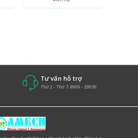
Tư vấn hỗ trợ
:
Thứ 2 - Thứ 7: 8h00 - 20h30