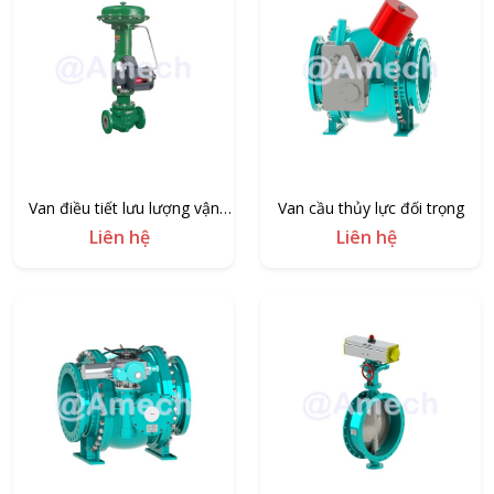
Van điều tiết lưu lượng vận
Van cầu thủy lực đối trọng
hành khí nén
Liên hệ
Liên hệ