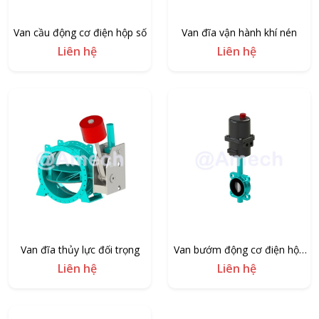
Van cầu động cơ điện hộp số
Van đĩa vận hành khí nén
Liên hệ
Liên hệ
Van đĩa thủy lực đối trọng
Van bướm động cơ điện hộp
số
Liên hệ
Liên hệ