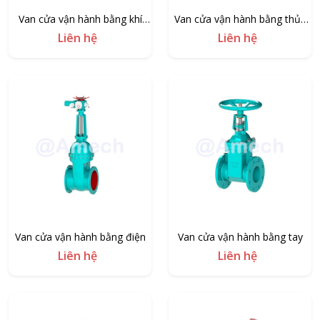
Van cửa vận hành bằng khí
Van cửa vận hành bằng thủy
nén
lực
Liên hệ
Liên hệ
Van cửa vận hành bằng điện
Van cửa vận hành bằng tay
Liên hệ
Liên hệ