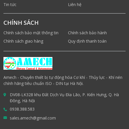
Tin tức
Liên hệ
CHÍNH SÁCH
Chính sách bảo mật thông tin
Chính sách bảo hành
Chính sách giao hàng
Quy định thanh toán
Amech - Chuyên thiết bị tự động hóa Cơ khí - Thủy lực - Khí nén
chính hãng tiêu chuẩn ISO - DIN tại Hà Nội.
DV08-LK328 khu Đất Dịch Vụ Đìa Lão, P. Kiến Hưng, Q. Hà
Đông, Hà Nội
0938.388.583
sales.amech@gmail.com