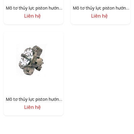
Mô tơ thủy lực piston hướng
Mô tơ thủy lực piston hướng
kính AMT810
kính AMT600
Liên hệ
Liên hệ
Mô tơ thủy lực piston hướng
kính AMT340
Liên hệ