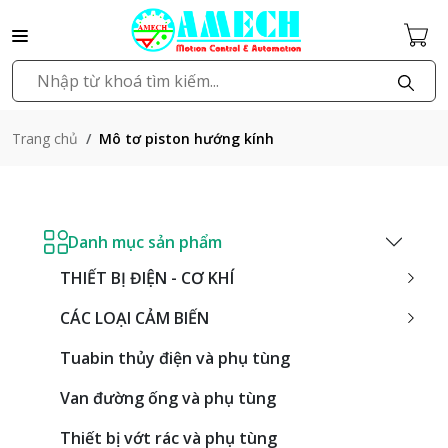
Mô tơ piston hướng kính
Trang chủ
Danh mục sản phẩm
THIẾT BỊ ĐIỆN - CƠ KHÍ
CÁC LOẠI CẢM BIẾN
Tuabin thủy điện và phụ tùng
Van đường ống và phụ tùng
Thiết bị vớt rác và phụ tùng