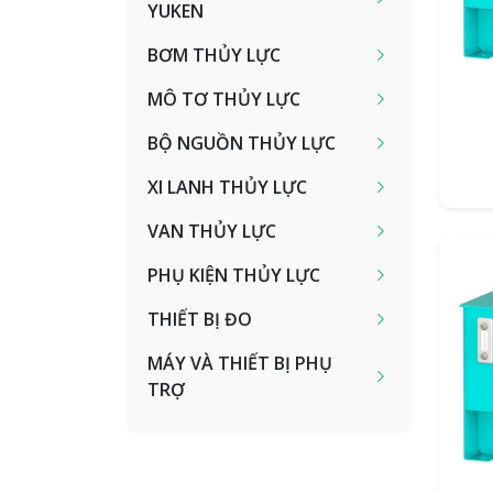
YUKEN
BƠM THỦY LỰC
MÔ TƠ THỦY LỰC
BỘ NGUỒN THỦY LỰC
XI LANH THỦY LỰC
VAN THỦY LỰC
PHỤ KIỆN THỦY LỰC
THIẾT BỊ ĐO
MÁY VÀ THIẾT BỊ PHỤ
TRỢ