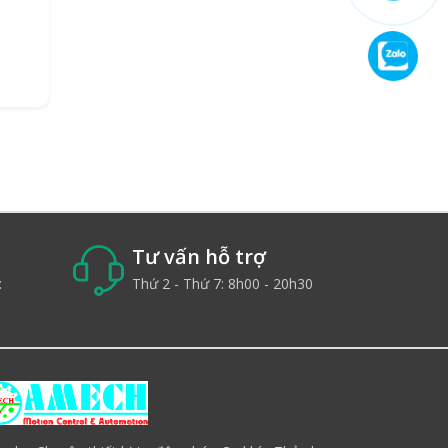
Tư vấn hỗ trợ
:
Thứ 2 - Thứ 7: 8h00 - 20h30