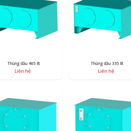
Thùng dầu 465 lít
Thùng dầu 335 lít
Liên hệ
Liên hệ