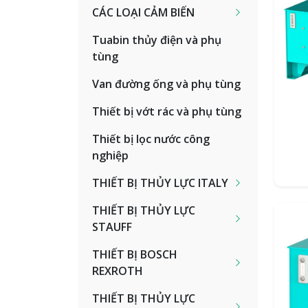
CÁC LOẠI CẢM BIẾN
Tuabin thủy điện và phụ
tùng
Van đường ống và phụ tùng
Thiết bị vớt rác và phụ tùng
Thiết bị lọc nước công
nghiệp
THIẾT BỊ THỦY LỰC ITALY
THIẾT BỊ THỦY LỰC
STAUFF
THIẾT BỊ BOSCH
REXROTH
THIẾT BỊ THỦY LỰC