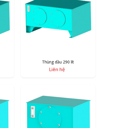
Thùng dầu 290 lít
Liên hệ