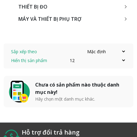
THIẾT BỊ ĐO
MÁY VÀ THIẾT BỊ PHỤ TRỢ
Sắp xếp theo
Hiển thị sản phẩm
Chưa có sản phẩm nào thuộc danh
mục này!
Hãy chọn một danh mục khác.
Hỗ trợ đổi trả hàng