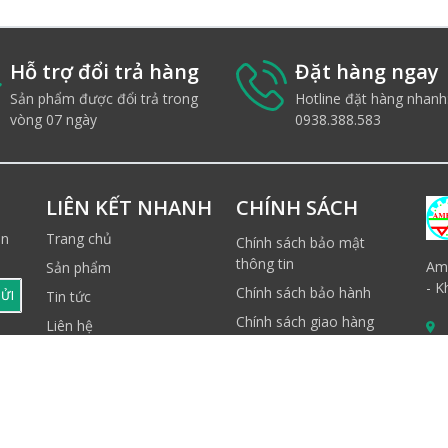
Hỗ trợ đổi trả hàng
Đặt hàng ngay
Sản phẩm được đổi trả trong
Hotline đặt hàng nhanh
vòng 07 ngày
0938.388.583
LIÊN KẾT NHANH
CHÍNH SÁCH
ản
Trang chủ
Chính sách bảo mật
thông tin
Ame
Sản phẩm
- K
Chính sách bảo hành
ỬI
Tin tức
Chính sách giao hàng
Liên hệ
Quy định thanh toán