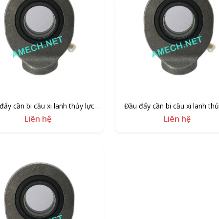
đẩy cần bi cầu xi lanh thủy lực
Đầu đẩy cần bi cầu xi lanh thủ
GK50
GK40
Liên hệ
Liên hệ