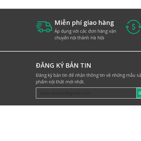
Miễn phí giao hàng
Áp dụng với các đơn hàng vận
chuyển nội thành Hà Nội
ĐĂNG KÝ BẢN TIN
Đăng ký bản tin để nhận thông tin về những mẫu s
phẩm nội thất mới nhất.
G
THEO DÕI CHÚNG TÔI