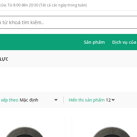
cửa: Từ 8:00 đến 20:30 (Tất cả các ngày trong tuần)
Sản phẩm
Dịch vụ củ
 LỰC
 xếp theo
Hiển thị sản phẩm