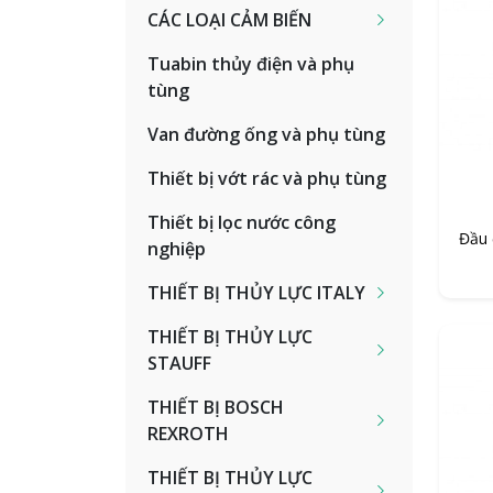
CÁC LOẠI CẢM BIẾN
Tuabin thủy điện và phụ
tùng
Van đường ống và phụ tùng
Thiết bị vớt rác và phụ tùng
Thiết bị lọc nước công
Đầu 
nghiệp
THIẾT BỊ THỦY LỰC ITALY
THIẾT BỊ THỦY LỰC
STAUFF
THIẾT BỊ BOSCH
REXROTH
THIẾT BỊ THỦY LỰC