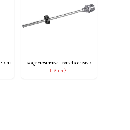
r SX200
Magnetostrictive Transducer MSB
Liên hệ