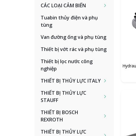
CÁC LOẠI CẢM BIẾN
Tuabin thủy điện và phụ
tùng
Van đường ống và phụ tùng
Thiết bị vớt rác và phụ tùng
Thiết bị lọc nước công
Hydrau
nghiệp
THIẾT BỊ THỦY LỰC ITALY
THIẾT BỊ THỦY LỰC
STAUFF
THIẾT BỊ BOSCH
REXROTH
THIẾT BỊ THỦY LỰC