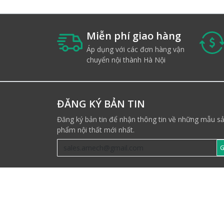
Miễn phí giao hàng
Áp dụng với các đơn hàng vận
chuyển nội thành Hà Nội
ĐĂNG KÝ BẢN TIN
Đăng ký bản tin để nhận thông tin về những mẫu s
phẩm nội thất mới nhất.
G
THEO DÕI CHÚNG TÔI