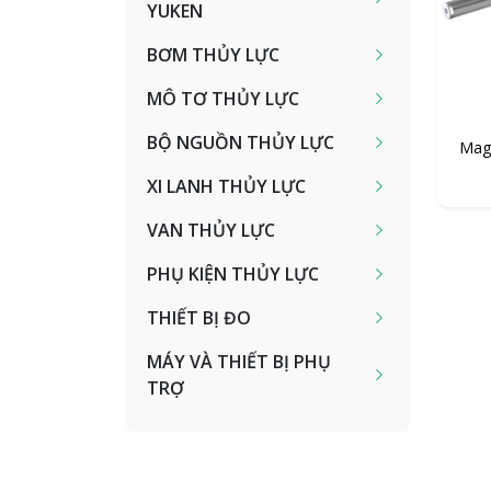
YUKEN
BƠM THỦY LỰC
MÔ TƠ THỦY LỰC
BỘ NGUỒN THỦY LỰC
Magn
XI LANH THỦY LỰC
VAN THỦY LỰC
PHỤ KIỆN THỦY LỰC
THIẾT BỊ ĐO
MÁY VÀ THIẾT BỊ PHỤ
TRỢ