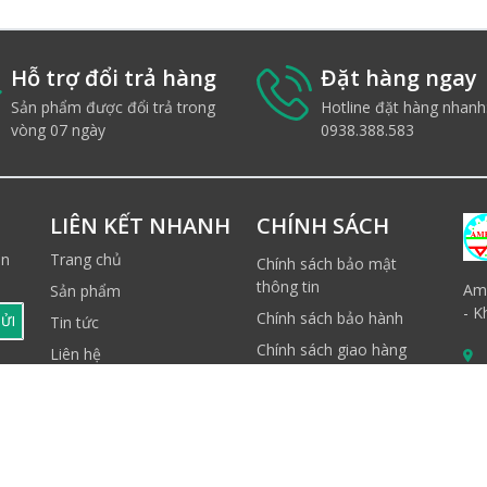
Hỗ trợ đổi trả hàng
Đặt hàng ngay
Sản phẩm được đổi trả trong
Hotline đặt hàng nhanh
vòng 07 ngày
0938.388.583
LIÊN KẾT NHANH
CHÍNH SÁCH
ản
Trang chủ
Chính sách bảo mật
thông tin
Ame
Sản phẩm
- K
Chính sách bảo hành
ỬI
Tin tức
Chính sách giao hàng
Liên hệ
Quy định thanh toán