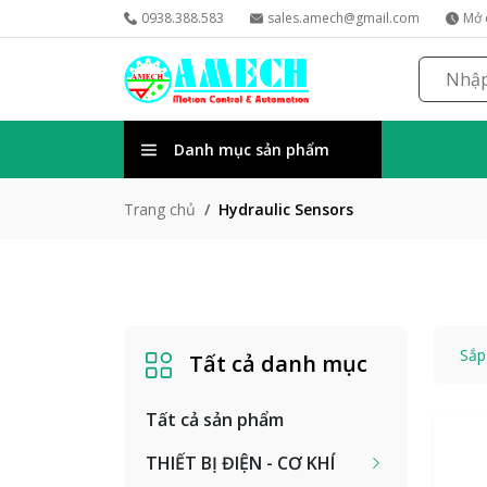
0938.388.583
sales.amech@gmail.com
Mở 
Danh mục sản phẩm
Hydraulic Sensors
Trang chủ
Sắp
Tất cả danh mục
Tất cả sản phẩm
THIẾT BỊ ĐIỆN - CƠ KHÍ