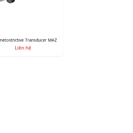
etostrictive Transducer MAZ
Liên hệ