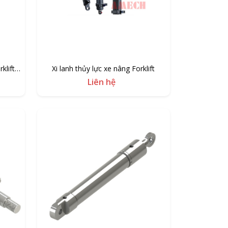
klift
Xi lanh thủy lực xe nâng Forklift
Liên hệ