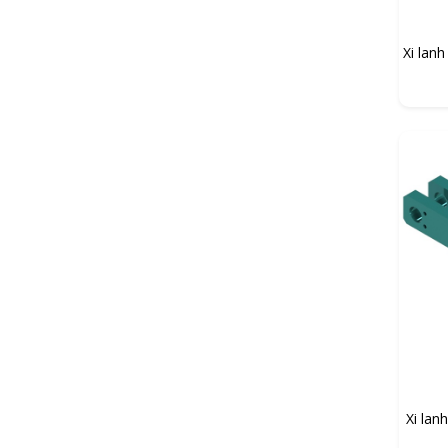
Xi lan
Xi lan