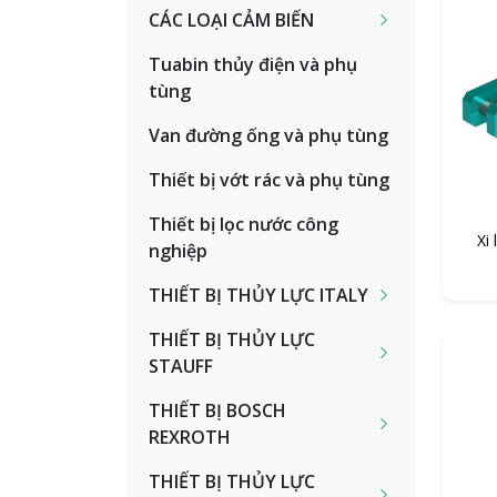
CÁC LOẠI CẢM BIẾN
Tuabin thủy điện và phụ
tùng
Van đường ống và phụ tùng
Thiết bị vớt rác và phụ tùng
Thiết bị lọc nước công
Xi
nghiệp
THIẾT BỊ THỦY LỰC ITALY
THIẾT BỊ THỦY LỰC
STAUFF
THIẾT BỊ BOSCH
REXROTH
THIẾT BỊ THỦY LỰC