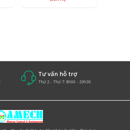
Tư vấn hỗ trợ
:
Thứ 2 - Thứ 7: 8h00 - 20h30