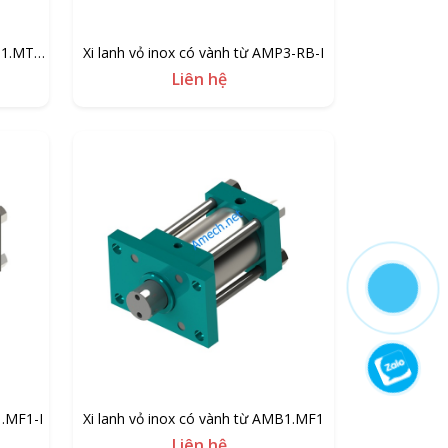
B1.MT4-
Xi lanh vỏ inox có vành từ AMP3-RB-I
Liên hệ
1.MF1-I
Xi lanh vỏ inox có vành từ AMB1.MF1
Liên hệ