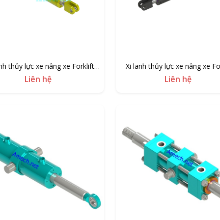
anh thủy lực xe nâng xe Forklift
Xi lanh thủy lực xe nâng xe For
Komatsu.
Toyota.
Liên hệ
Liên hệ