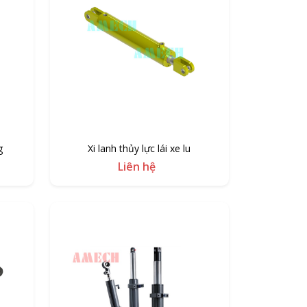
g
Xi lanh thủy lực lái xe lu
Liên hệ