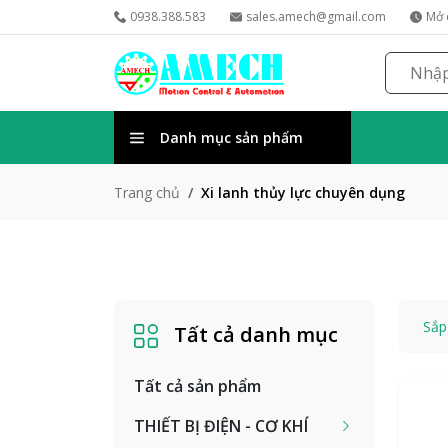
0938.388.583
sales.amech@gmail.com
Mở 
Danh mục sản phẩm
Xi lanh thủy lực chuyên dụng
Trang chủ
Sắp
Tất cả danh mục
Tất cả sản phẩm
THIẾT BỊ ĐIỆN - CƠ KHÍ