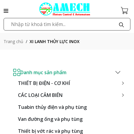
XI LANH THỦY LỰC INOX
Trang chủ
Danh mục sản phẩm
THIẾT BỊ ĐIỆN - CƠ KHÍ
CÁC LOẠI CẢM BIẾN
Tuabin thủy điện và phụ tùng
Van đường ống và phụ tùng
Thiết bị vớt rác và phụ tùng