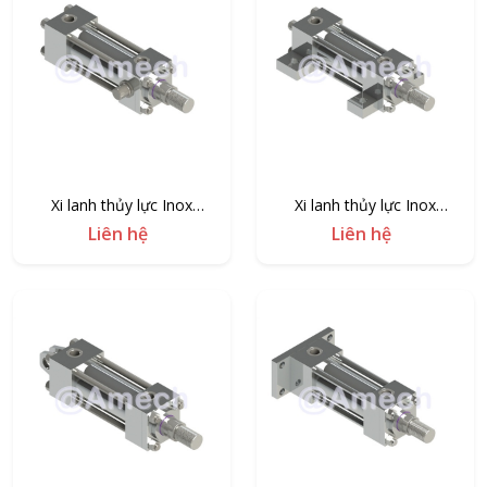
Xi lanh thủy lực Inox
Xi lanh thủy lực Inox
AMB1/MT1-I
AMB1/MS2-I
Liên hệ
Liên hệ