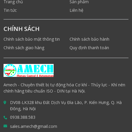
Trang chủ
Sản phẩm
Tin tức
Liên hệ
CHÍNH SÁCH
Chính sách bảo mật thông tin
Chính sách bảo hành
Chính sách giao hàng
Quy định thanh toán
Amech - Chuyên thiết bị tự động hóa Cơ khí - Thủy lực - Khí nén
chính hãng tiêu chuẩn ISO - DIN tại Hà Nội.
DV08-LK328 khu Đất Dịch Vụ Đìa Lão, P. Kiến Hưng, Q. Hà
Đông, Hà Nội
0938.388.583
sales.amech@gmail.com