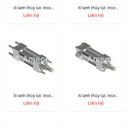
Xi lanh thủy lực Inox
Xi lanh thủy lực Inox
AMB1/MX3-I
AMB1/MX2-I
Liên hệ
Liên hệ
Xi lanh thủy lực Inox
Xi lanh thủy lực Inox
AMB1/MX1-I
AMB1/MT2-I
Liên hệ
Liên hệ