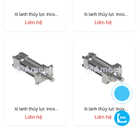
Xi lanh thủy lực Inox
Xi lanh thủy lực Inox
AMB1/MP1-I
AMB1/MF2-I
Liên hệ
Liên hệ
Xi lanh thủy lực Inox
Xi lanh thủy lực Inox
AMB1/MF1-I
AMB1/ME5-I
Liên hệ
Liên hệ