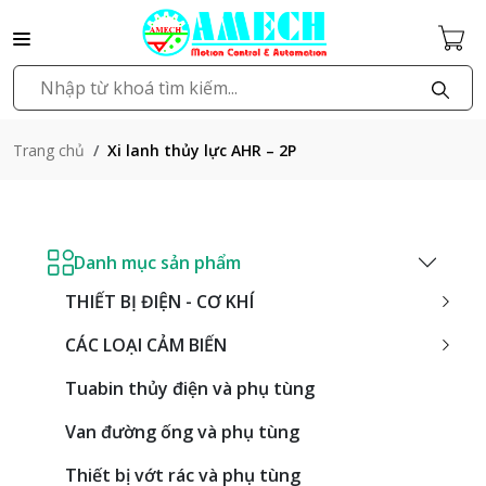
Xi lanh thủy lực AHR – 2P
Trang chủ
Danh mục sản phẩm
THIẾT BỊ ĐIỆN - CƠ KHÍ
CÁC LOẠI CẢM BIẾN
Tuabin thủy điện và phụ tùng
Van đường ống và phụ tùng
Thiết bị vớt rác và phụ tùng