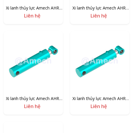
Xi lanh thủy lực Amech AHR-
Xi lanh thủy lực Amech AHR-
2P-100/60
2P-90/50
Liên hệ
Liên hệ
Xi lanh thủy lực Amech AHR-
Xi lanh thủy lực Amech AHR-
2P-70/40
2P-63/35
Liên hệ
Liên hệ