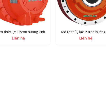
tơ thủy lực Piston hướng kính
Mô tơ thủy lực Piston hướng 
Hagglunds CAB
Hagglunds CA
Liên hệ
Liên hệ