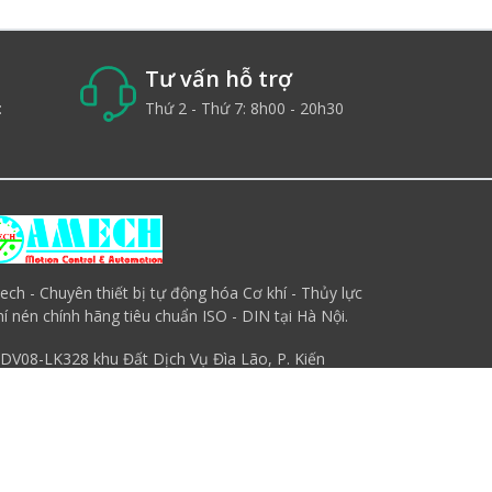
Tư vấn hỗ trợ
:
Thứ 2 - Thứ 7: 8h00 - 20h30
ch - Chuyên thiết bị tự động hóa Cơ khí - Thủy lực
hí nén chính hãng tiêu chuẩn ISO - DIN tại Hà Nội.
DV08-LK328 khu Đất Dịch Vụ Đìa Lão, P. Kiến
Hưng, Q. Hà Đông, Hà Nội
0938.388.583
sales.amech@gmail.com