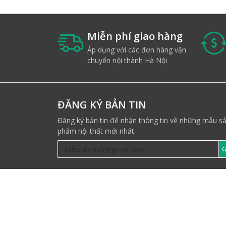
Miễn phí giao hàng
Áp dụng với các đơn hàng vận
chuyển nội thành Hà Nội
ĐĂNG KÝ BẢN TIN
Đăng ký bản tin để nhận thông tin về những mẫu s
phẩm nội thất mới nhất.
G
THEO DÕI CHÚNG TÔI