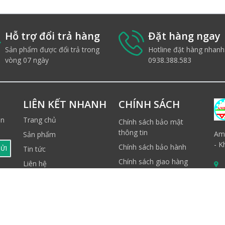
Hỗ trợ đổi trả hàng
Đặt hàng ngay
Sản phẩm được đổi trả trong
Hotline đặt hàng nhanh
vòng 07 ngày
0938.388.583
LIÊN KẾT NHANH
CHÍNH SÁCH
ản
Trang chủ
Chính sách bảo mật
thông tin
Ame
Sản phẩm
- K
Chính sách bảo hành
ỬI
Tin tức
Chính sách giao hàng
Liên hệ
Quy định thanh toán