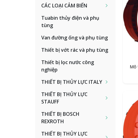
CÁC LOẠI CẢM BIẾN
Tuabin thủy điện và phụ
tùng
Van đường ống và phụ tùng
Thiết bị vớt rác và phụ tùng
Thiết bị lọc nước công
Mô 
nghiệp
THIẾT BỊ THỦY LỰC ITALY
THIẾT BỊ THỦY LỰC
STAUFF
THIẾT BỊ BOSCH
REXROTH
THIẾT BỊ THỦY LỰC