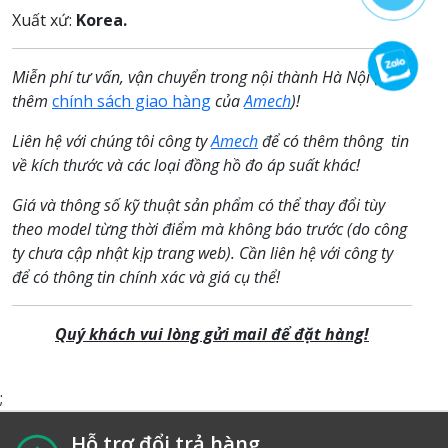
Xuất xứ:
Korea.
Miễn phí tư vấn, vận chuyển trong nội thành Hà Nội (xem
thêm
chính sách giao hàng
của
Amech
)!
Liên hệ với chúng tôi công ty
Amech
để có thêm thông tin
về kích thước và các loại đồng hồ đo áp suất khác!
Giá và thông số kỹ thuật sản phẩm có thể thay đổi tùy
theo model từng thời điểm mà không báo trước (do công
ty chưa cập nhật kịp trang web). Cần liên hệ với công ty
để có thông tin chính xác và giá cụ thể!
Quý khách vui lòng gửi
mail để đặt hàng!
;
Hỗ trợ đổi trả hàng