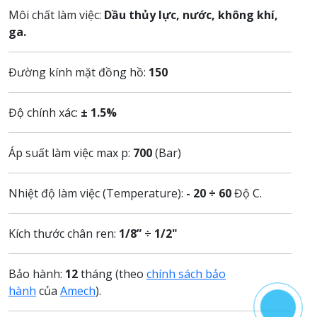
Môi chất làm việc:
Dầu thủy lực, nước, không khí,
ga.
Đường kính mặt đồng hồ:
150
Độ chính xác:
± 1.5%
Áp suất làm việc max p:
700
(Bar)
Nhiệt độ làm việc (Temperature):
- 20 ÷ 60
Độ C.
Kích thước chân ren:
1/8” ÷ 1/2"
Bảo hành:
12
tháng (theo
chính sách bảo
hành
của
Amech
).