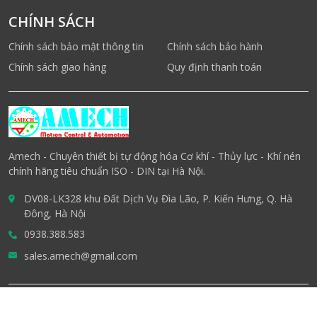
CHÍNH SÁCH
Chính sách bảo mật thông tin
Chính sách bảo hành
Chính sách giao hàng
Quy định thanh toán
Amech - Chuyên thiết bị tự động hóa Cơ khí - Thủy lực - Khí nén
chính hãng tiêu chuẩn ISO - DIN tại Hà Nội.
DV08-LK328 khu Đất Dịch Vụ Đìa Lão, P. Kiến Hưng, Q. Hà
Đông, Hà Nội
0938.388.583
sales.amech@gmail.com