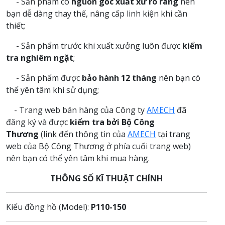
- Sản phẩm có
nguồn gốc xuất xứ rõ ràng
nên
bạn dễ dàng thay thế, nâng cấp linh kiện khi cần
thiết;
- Sản phẩm trước khi xuất xưởng luôn được
kiểm
tra nghiêm ngặt
;
- Sản phẩm được
bảo hành 12 tháng
nên bạn có
thể yên tâm khi sử dụng;
- Trang web bán hàng của Công ty
AMECH
đã
đăng ký và được
kiểm tra bởi Bộ Công
Thương
(link đến thông tin của
AMECH
tại trang
web của Bộ Công Thương ở phía cuối trang web)
nên bạn có thể yên tâm khi mua hàng.
THÔNG SỐ KĨ THUẬT CHÍNH
Kiểu đồng hồ (Model):
P110-150