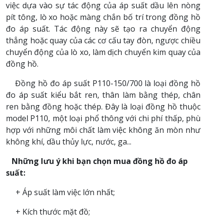
việc dựa vào sự tác động của áp suất dầu lên nòng
pít tông, lò xo hoặc màng chắn bố trí trong đồng hồ
đo áp suất. Tác động này sẽ tạo ra chuyển động
thẳng hoặc quay của các cơ cấu tay đòn, ngược chiều
chuyển động của lò xo, làm dịch chuyển kim quay của
đồng hồ.
Đồng hồ đo áp suất P110-150/700 là loại đồng hồ
đo áp suất kiểu bắt ren, thân làm bằng thép, chân
ren bằng đồng hoặc thép. Đây là loại đồng hồ thuộc
model P110, một loại phổ thông với chi phí thấp, phù
hợp với những môi chất làm việc không ăn mòn như
không khí, dầu thủy lực, nước, ga...
Những lưu ý khi bạn chọn mua đồng hồ đo áp
suất:
+ Áp suất làm việc lớn nhất;
+ Kích thước mặt đồ;