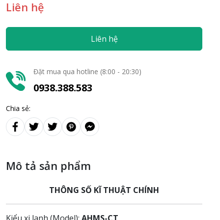
Liên hệ
Liên hệ
Đặt mua qua hotline (8:00 - 20:30)
0938.388.583
Chia sẻ:
Mô tả sản phẩm
THÔNG SỐ KĨ THUẬT CHÍNH
Kiểu xi lanh (Model):
AHMS-CT