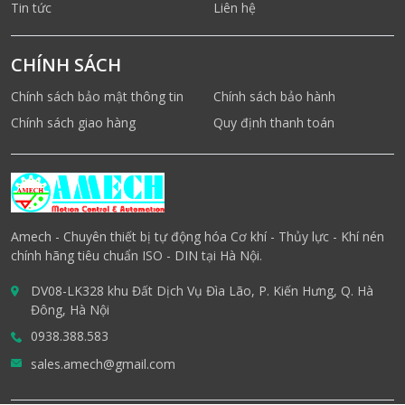
Tin tức
Liên hệ
CHÍNH SÁCH
Chính sách bảo mật thông tin
Chính sách bảo hành
Chính sách giao hàng
Quy định thanh toán
Amech - Chuyên thiết bị tự động hóa Cơ khí - Thủy lực - Khí nén
chính hãng tiêu chuẩn ISO - DIN tại Hà Nội.
DV08-LK328 khu Đất Dịch Vụ Đìa Lão, P. Kiến Hưng, Q. Hà
Đông, Hà Nội
0938.388.583
sales.amech@gmail.com