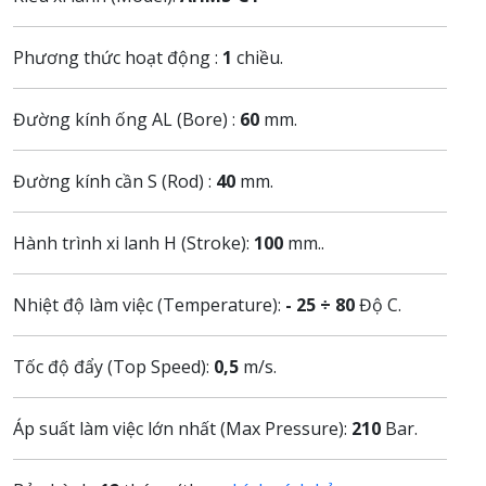
Phương thức hoạt động :
1
chiều.
Đường kính ống AL (Bore) :
60
mm.
Đường kính cần S (Rod) :
40
mm.
Hành trình xi lanh H (Stroke):
100
mm..
Nhiệt độ làm việc (Temperature):
- 25 ÷ 80
Độ C.
Tốc độ đẩy (Top Speed):
0,5
m/s.
Áp suất làm việc lớn nhất (Max Pressure):
210
Bar.