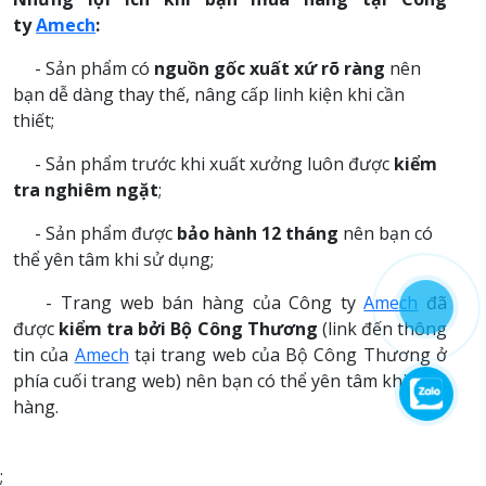
ty
Amech
:
- Sản phẩm có
nguồn gốc xuất xứ rõ ràng
nên
bạn dễ dàng thay thế, nâng cấp linh kiện khi cần
thiết;
- Sản phẩm trước khi xuất xưởng luôn được
kiểm
tra nghiêm ngặt
;
- Sản phẩm được
bảo hành 12 tháng
nên bạn có
thể yên tâm khi sử dụng;
- Trang web bán hàng của Công ty
Amech
đã
được
kiểm tra bởi Bộ Công Thương
(link đến thông
tin của
Amech
tại trang web của Bộ Công Thương ở
phía cuối trang web) nên bạn có thể yên tâm khi mua
hàng.
;