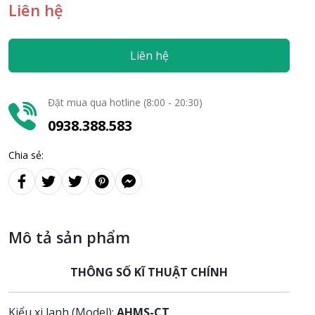
Liên hệ
Liên hệ
Đặt mua qua hotline (8:00 - 20:30)
0938.388.583
Chia sẻ:
Mô tả sản phẩm
THÔNG SỐ KĨ THUẬT CHÍNH
Kiểu xi lanh (Model):
AHMS-CT