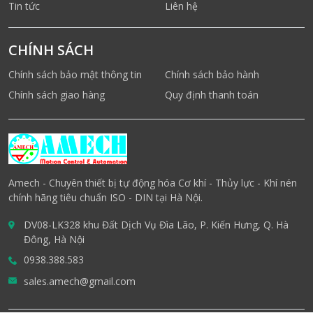
Tin tức
Liên hệ
CHÍNH SÁCH
Chính sách bảo mật thông tin
Chính sách bảo hành
Chính sách giao hàng
Quy định thanh toán
Amech - Chuyên thiết bị tự động hóa Cơ khí - Thủy lực - Khí nén
chính hãng tiêu chuẩn ISO - DIN tại Hà Nội.
DV08-LK328 khu Đất Dịch Vụ Đìa Lão, P. Kiến Hưng, Q. Hà
Đông, Hà Nội
0938.388.583
sales.amech@gmail.com