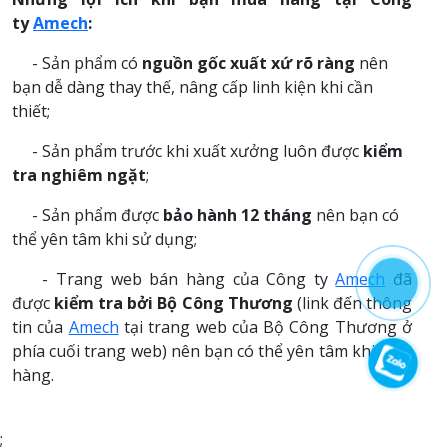
ty
Amech
:
- Sản phẩm có
nguồn gốc xuất xứ rõ ràng
nên
bạn dễ dàng thay thế, nâng cấp linh kiện khi cần
thiết;
- Sản phẩm trước khi xuất xưởng luôn được
kiểm
tra nghiêm ngặt
;
- Sản phẩm được
bảo hành 12 tháng
nên bạn có
thể yên tâm khi sử dụng;
- Trang web bán hàng của Công ty
Amech
đã
được
kiểm tra bởi Bộ Công Thương
(link đến thông
tin của
Amech
tại trang web của Bộ Công Thương ở
phía cuối trang web) nên bạn có thể yên tâm khi mua
hàng.
;