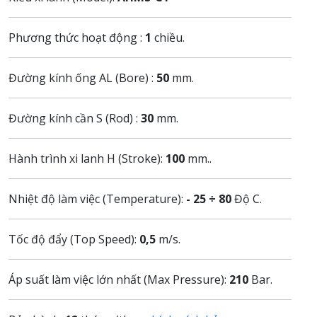
Phương thức hoạt động :
1
chiều.
Đường kính ống AL (Bore) :
50
mm.
Đường kính cần S (Rod) :
30
mm.
Hành trình xi lanh H (Stroke):
100
mm..
Nhiệt độ làm việc (Temperature):
- 25 ÷ 80
Độ C.
Tốc độ đẩy (Top Speed):
0,5
m/s.
Áp suất làm việc lớn nhất (Max Pressure):
210
Bar.