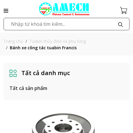
Tuabin thủy điện và phụ tùng
Trang chủ
Bánh xe công tác tuabin Francis
Tất cả danh mục
Tất cả sản phẩm