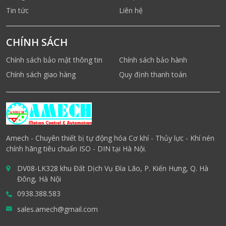
Tin tức
Liên hệ
CHÍNH SÁCH
Chính sách bảo mật thông tin
Chính sách bảo hành
Chính sách giao hàng
Quy định thanh toán
Amech - Chuyên thiết bị tự động hóa Cơ khí - Thủy lực - Khí nén
chính hãng tiêu chuẩn ISO - DIN tại Hà Nội.
DV08-LK328 khu Đất Dịch Vụ Đìa Lão, P. Kiến Hưng, Q. Hà
Đông, Hà Nội
0938.388.583
sales.amech@gmail.com