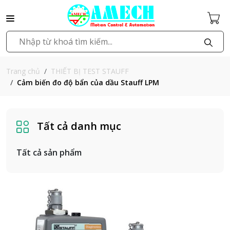
THIẾT BỊ TEST STAUFF
Trang chủ
Cảm biến đo độ bẩn của dầu Stauff LPM
Tất cả danh mục
Tất cả sản phẩm