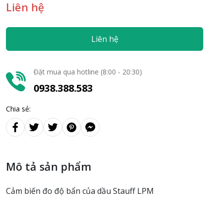
Liên hệ
Liên hệ
Đặt mua qua hotline (8:00 - 20:30)
0938.388.583
Chia sẻ:
Mô tả sản phẩm
Cảm biến đo độ bẩn của dầu Stauff LPM