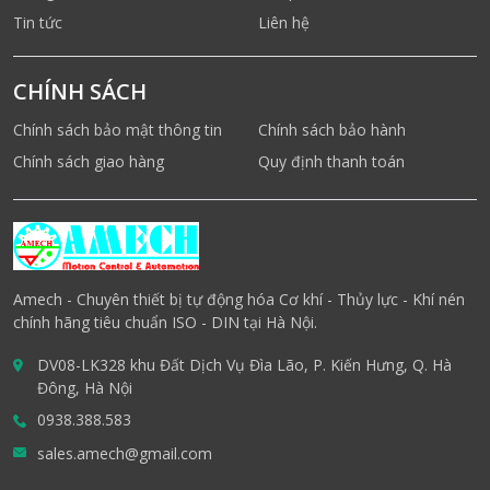
Tin tức
Liên hệ
CHÍNH SÁCH
Chính sách bảo mật thông tin
Chính sách bảo hành
Chính sách giao hàng
Quy định thanh toán
Amech - Chuyên thiết bị tự động hóa Cơ khí - Thủy lực - Khí nén
chính hãng tiêu chuẩn ISO - DIN tại Hà Nội.
DV08-LK328 khu Đất Dịch Vụ Đìa Lão, P. Kiến Hưng, Q. Hà
Đông, Hà Nội
0938.388.583
sales.amech@gmail.com