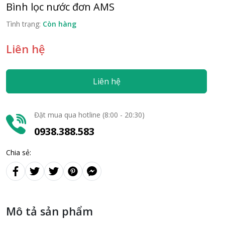
Bình lọc nước đơn AMS
Tình trạng:
Còn hàng
Liên hệ
Liên hệ
Đặt mua qua hotline (8:00 - 20:30)
0938.388.583
Chia sẻ:
Mô tả sản phẩm