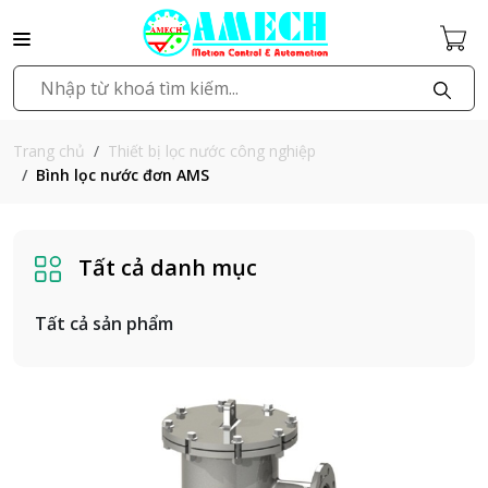
Thiết bị lọc nước công nghiệp
Trang chủ
Bình lọc nước đơn AMS
Tất cả danh mục
Tất cả sản phẩm