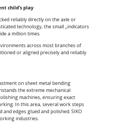
t child’s play
ed reliably directly on the axle or
sticated technology, the small „indicators
ide a million times.
environments across most branches of
tioned or aligned precisely and reliably
djustment on sheet metal bending
ithstands the extreme mechanical
olishing machines, ensuring exact
rking. In this area, several work steps
ed and edges glued and polished. SIKO
orking industries.