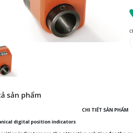
C
tả sản phẩm
CHI TIẾT SẢN PHẨM
ical digital position indicators