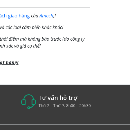
ách giao hàng
của
Amech
)!
và các loại cảm biến khác khác!
 thời điểm mà không báo trước (do công ty
nh xác và giá cụ thể!
ặt hàng!
Tư vấn hỗ trợ
:
Thứ 2 - Thứ 7: 8h00 - 20h30