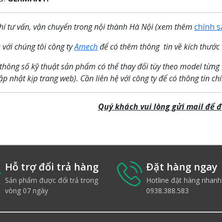
hí tư vấn, vận chuyển trong nội thành Hà Nội (xem thêm
chính s
 với chúng tôi công ty
Amech
để có thêm thông tin về kích thước 
 thông số kỹ thuật sản phẩm có thể thay đổi tùy theo model từng
p nhật kịp trang web). Cần liên hệ với công ty để có thông tin chí
Quý khách vui lòng gửi
mail để đ
Hỗ trợ đổi trả hàng
Đặt hàng ngay
Sản phẩm được đổi trả trong
Hotline đặt hàng nhanh
vòng 07 ngày
0938.388.583