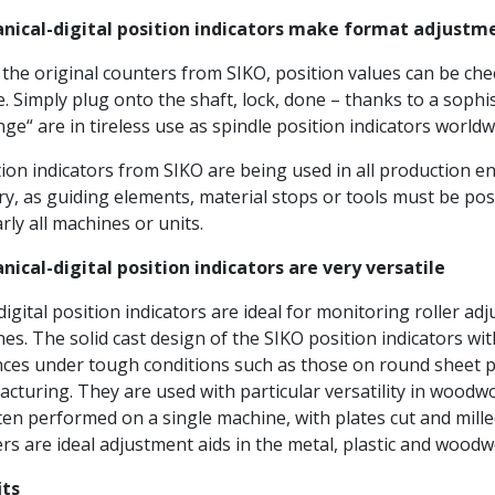
nical-digital position indicators make format adjustmen
he original counters from SIKO, position values can be check
e. Simply plug onto the shaft, lock, done – thanks to a sophi
nge“ are in tireless use as spindle position indicators worldw
on indicators from SIKO are being used in all production 
ry, as guiding elements, material stops or tools must be posi
rly all machines or units.
ical-digital position indicators are very versatile
gital position indicators are ideal for monitoring roller a
es. The solid cast design of the SIKO position indicators w
nces under tough conditions such as those on round sheet p
cturing. They are used with particular versatility in woodwo
ten performed on a single machine, with plates cut and mill
rs are ideal adjustment aids in the metal, plastic and woodw
its