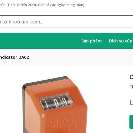
cửa: Từ 8:00 đến 20:30 (Tất cả các ngày trong tuần)
Sản phẩm
Dịch vụ củ
indicator DA02
D
T