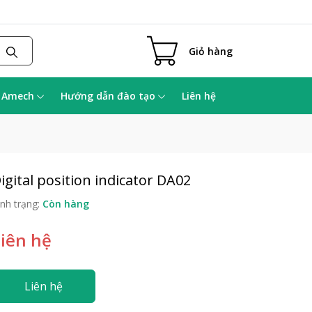
Giỏ hàng
a Amech
Hướng dẫn đào tạo
Liên hệ
igital position indicator DA02
ình trạng:
Còn hàng
Liên hệ
Liên hệ