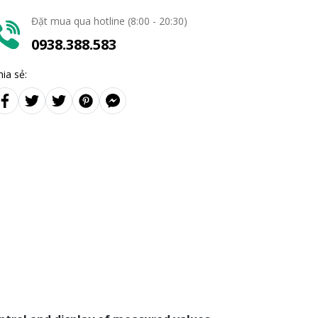
Đặt mua qua hotline (8:00 - 20:30)
0938.388.583
hia sẻ: