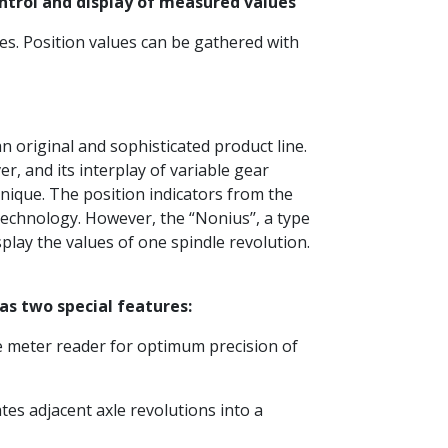
ontrol and display of measured values
s. Position values can be gathered with
an original and sophisticated product line.
r, and its interplay of variable gear
nique. The position indicators from the
chnology. However, the “Nonius’’, a type
play the values of one spindle revolution.
has two special features:
ine meter reader for optimum precision of
es adjacent axle revolutions into a