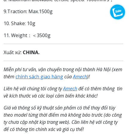
9.Traction: Max.1500g
10. Shake: 10g
11. Weight：＜3500g
Xuất xứ:
CHINA.
Miễn phí tư vấn, vận chuyển trong nội thành Hà Nội (xem
thêm
chính sách giao hàng
của
Amech
)!
Liên hệ với chúng tôi công ty
Amech
để có thêm thông tin
về kích thước và các loại cảm biến khác khác!
Giá và thông số kỹ thuật sản phẩm có thể thay đổi tùy
theo model từng thời điểm mà không báo trước (do công
ty chưa cập nhật kịp trang web). Cần liên hệ với công ty
để có thông tin chính xác và giá cụ thể!