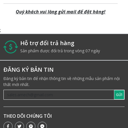
Quý khách vui lòng gửi
mail để đặt hàng!
;
Hỗ trợ đổi trả hàng
i
Sản phẩm được đổi trả trong vòng 07 ngày
ĐĂNG KÝ BẢN TIN
Đăng ký bản tin để nhận thông tin về những mẫu sản phẩm nội
thất mới nhất.
GỬI
THEO DÕI CHÚNG TÔI