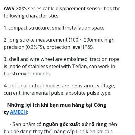
AWS
-XXXS series cable displacement sensor has the
following characteristics
1. compact structure, small installation space.
2. long stroke measurement (100 ~ 200mm), high
precision (0.3%FS), protection level IP65.
3. shell and wire wheel are embalmed, traction rope
is made of stainless steel with Teflon, can work in
harsh environments.
4. optional output modes are: resistance, voltage,
current, incremental pulse, absolute pulse type.
Những lợi ích khi bạn mua hàng tại Công
ty
AMECH
:
- Sản phẩm có
nguồn gốc xuất xứ rõ ràng
nên
bạn dễ dàng thay thế, nâng cấp linh kiện khi cần