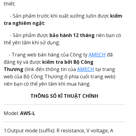
thiết;
- Sản phẩm trước khi xuất xưởng luôn được
kiểm
tra nghiêm ngặt
;
- Sản phẩm được
bảo hành 12 tháng
nên bạn có
thể yên tâm khi sử dụng;
- Trang web bán hàng của Công ty
AMECH
đã
đăng ký và được
kiểm tra bởi Bộ Công
Thương
(link đến thông tin của
AMECH
tại trang
web của Bộ Công Thương ở phía cuối trang web)
nên bạn có thể yên tâm khi mua hàng.
THÔNG SỐ KĨ THUẬT CHÍNH
Model:
AWS
-L
1.Output mode (suffix): R resistance, V voltage, A