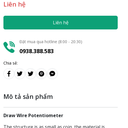
Liên hệ
Liên hệ
Đặt mua qua hotline (8:00 - 20:30)
0938.388.583
Chia sẻ:
Mô tả sản phẩm
Draw Wire Potentiometer
The structure is as small as coin, the material is