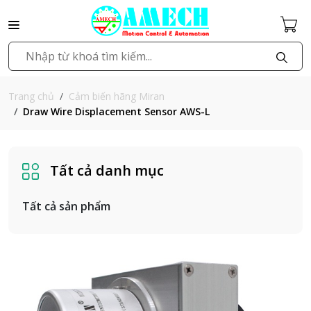
Cảm biến hãng Miran
Trang chủ
Draw Wire Displacement Sensor AWS-L
Tất cả danh mục
Tất cả sản phẩm