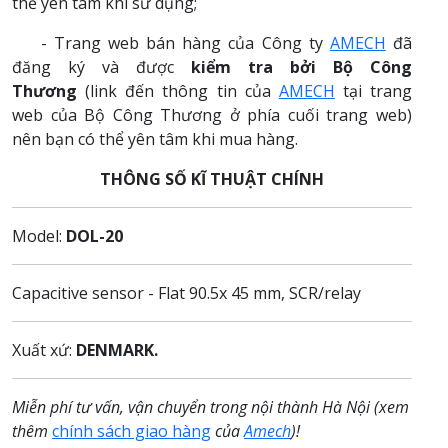
thể yên tâm khi sử dụng;
- Trang web bán hàng của Công ty
AMECH
đã
đăng ký và được
kiểm tra bởi Bộ Công
Thương
(link đến thông tin của
AMECH
tại trang
web của Bộ Công Thương ở phía cuối trang web)
nên bạn có thể yên tâm khi mua hàng.
THÔNG SỐ KĨ THUẬT CHÍNH
Model:
DOL-20
Capacitive sensor - Flat 90.5x 45 mm, SCR/relay
Xuất xứ:
DENMARK.
Miễn phí tư vấn, vận chuyển trong nội thành Hà Nội (xem
thêm
chính sách giao hàng
của
Amech
)!