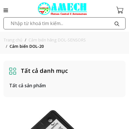
Cảm biến hãng DOL-SENSORS
Trang chủ
Cảm biến DOL-20
Tất cả danh mục
Tất cả sản phẩm