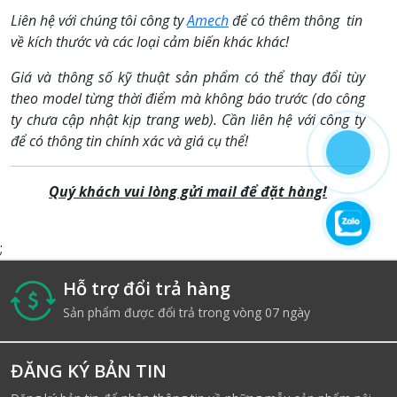
Liên hệ với chúng tôi công ty
Amech
để có thêm thông tin
về kích thước và các loại cảm biến khác khác!
Giá và thông số kỹ thuật sản phẩm có thể thay đổi tùy
theo model từng thời điểm mà không báo trước (do công
ty chưa cập nhật kịp trang web). Cần liên hệ với công ty
để có thông tin chính xác và giá cụ thể!
Quý khách vui lòng gửi
mail để đặt hàng!
;
Hỗ trợ đổi trả hàng
i
Sản phẩm được đổi trả trong vòng 07 ngày
ĐĂNG KÝ BẢN TIN