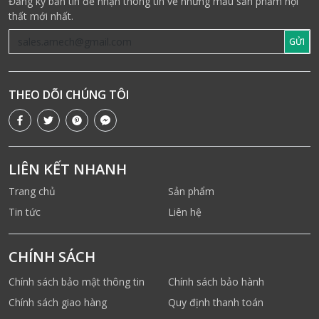
Đăng ký bản tin để nhận thông tin về những mẫu sản phẩm nội
thất mới nhất.
GỬI
THEO DÕI CHÚNG TÔI
LIÊN KẾT NHANH
Trang chủ
Sản phẩm
Tin tức
Liên hệ
CHÍNH SÁCH
Chính sách bảo mật thông tin
Chính sách bảo hành
Chính sách giao hàng
Quy định thanh toán