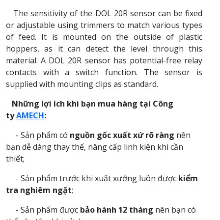
The sensitivity of the DOL 20R sensor can be fixed
or adjustable using trimmers to match various types
of feed. It is mounted on the outside of plastic
hoppers, as it can detect the level through this
material. A DOL 20R sensor has potential-free relay
contacts with a switch function. The sensor is
supplied with mounting clips as standard.
Những lợi ích khi bạn mua hàng tại Công
ty
AMECH
:
- Sản phẩm có
nguồn gốc xuất xứ rõ ràng
nên
bạn dễ dàng thay thế, nâng cấp linh kiện khi cần
thiết;
- Sản phẩm trước khi xuất xưởng luôn được
kiểm
tra nghiêm ngặt
;
- Sản phẩm được
bảo hành 12 tháng
nên bạn có