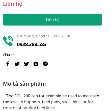
Liên hệ
Liên hệ
Đặt mua qua hotline (8:00 - 20:30)
0938.388.583
Chia sẻ:
Mô tả sản phẩm
The DOL 20R can for example be used to measure
the level in hoppers, feed pans, silos, bins, or for
control of poultry feed lines.