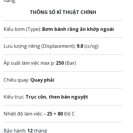
hàng.
THÔNG SỐ KĨ THUẬT CHÍNH
Kiểu bơm (Type):
Bơm bánh răng ăn khớp ngoài
Lưu lượng riêng (Displacement):
9.8
(cc/vg)
Áp suất làm việc max p:
250
(Bar)
Chiều quay:
Quay phải
Kiểu trục:
Trục côn, then bán nguyệt
Nhiệt độ làm việc:
- 25 ÷ 80
Độ C
Bảo hành:
12
tháng