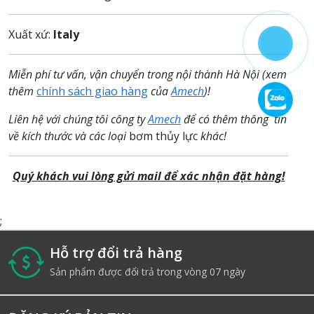
Xuất xứ:
Italy
Miễn phí tư vấn, vận chuyển trong nội thành Hà Nội (xem
thêm
chính sách giao hàng
của
Amech
)!
Liên hệ với chúng tôi công ty
Amech
để có thêm thông tin
về kích thước và các loại
bơm thủy lực
khác!
Quý khách vui lòng gửi mail để xác nhận đặt hàng!
;
Hỗ trợ đổi trả hàng
i
Sản phẩm được đổi trả trong vòng 07 ngày