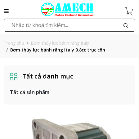
Bơm thủy lực bánh răng Italy
Trang chủ
Bơm thủy lực bánh răng Italy 9.8cc trục côn
Tất cả danh mục
Tất cả sản phẩm