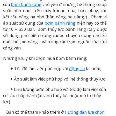
của
bơm bánh răng
chủ yếu ở những hệ thống có áp
suất nhỏ như: trên máy khoan, doa, bào, phay, các
kết cấu nâng hạ nhỏ (bàn nâng, xe nâng..)… Phạm vi
áp suất sử dụng của
bơm bánh răng
hiện nay có thể
từ 10 ÷ 350 Bar. Bơm thủy lực bánh răng Italy được
sử dụng phố biến trong các xe chuyên dùng như xe
quét hút, xe nâng… và trong các trạm nguồn của cửa
cống van.
Những lưu ý khi chọn mua bơm bánh răng:
+ Tốc độ làm việc phù hợp với
động cơ
lai bơm;
+ Áp suất làm việc phù hợp với hệ thống thủy lực;
+ Lưu lượng bơm phù hợp với tốc độ làm việc của
cơ cấu chấp hành (xi lanh thủy lực hoặc mô tơ thủy
lực).
Bạn có thể tham khảo thêm ở
Hướng dẫn lựa chọn