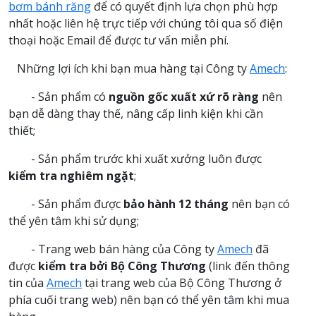
bơm bánh răng
để có quyết định lựa chọn phù hợp
nhất hoặc liên hệ trực tiếp với chúng tôi qua số điện
thoại hoặc Email để được tư vấn miễn phí.
Những lợi ích khi bạn mua hàng tại Công ty
Amech
:
- Sản phẩm có
nguồn gốc xuất xứ rõ ràng
nên
bạn dễ dàng thay thế, nâng cấp linh kiện khi cần
thiết;
- Sản phẩm trước khi xuất xưởng luôn được
kiểm tra nghiêm ngặt
;
- Sản phẩm được
bảo hành 12 tháng
nên bạn có
thể yên tâm khi sử dụng;
- Trang web bán hàng của Công ty
Amech
đã
được
kiểm tra bởi Bộ Công Thương
(link đến thông
tin của
Amech
tại trang web của Bộ Công Thương ở
phía cuối trang web) nên bạn có thể yên tâm khi mua