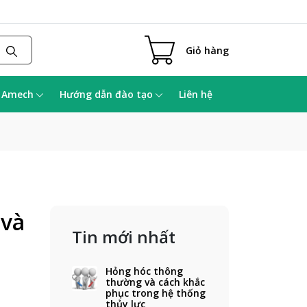
Giỏ hàng
a Amech
Hướng dẫn đào tạo
Liên hệ
 và
Tin mới nhất
Hỏng hóc thông
thường và cách khắc
phục trong hệ thống
thủy lực