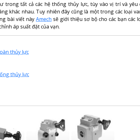
trong tất cả các hệ thống thủy lực, tùy vào vị trí và yêu
áng khác nhau. Tuy nhiên đây cũng là một trong các loại v
ng bài viết này
Amech
sẽ giới thiệu sơ bộ cho các bạn các l
chỉnh áp suất đặt của vạn.
oàn thủy lực
hống thủy lực