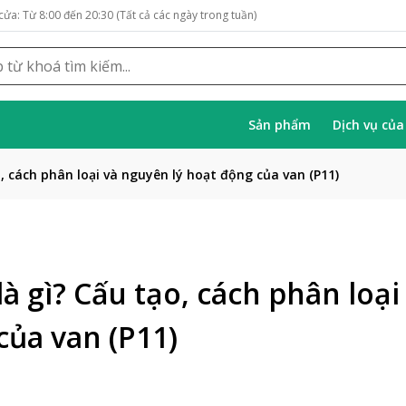
cửa: Từ 8:00 đến 20:30 (Tất cả các ngày trong tuần)
Sản phẩm
Dịch vụ củ
, cách phân loại và nguyên lý hoạt động của van (P11)
à gì? Cấu tạo, cách phân loại
của van (P11)