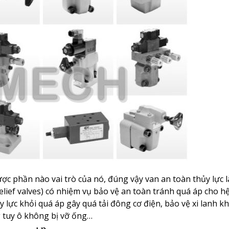
ược phần nào vai trò của nó, đúng vậy van an toàn thủy lực 
 relief valves) có nhiệm vụ bảo vệ an toàn tránh quá áp cho h
 lực khỏi quá áp gây quá tải đông cơ điện, bảo vệ xi lanh k
g tuy ô không bị vỡ ống…