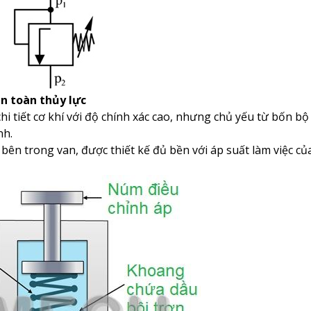
n toàn thủy lực
hi tiết cơ khí với độ chính xác cao, nhưng chủ yếu từ bốn b
nh.
t bên trong van, được thiết kế đủ bền với áp suất làm việc củ