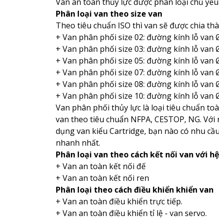
Van an toàn thủy lực được phân loại chủ yếu 
Phân loại van theo size van
Theo tiêu chuẩn ISO thì van sẽ được chia thà
+ Van phân phối size 02: đường kính lỗ van
+ Van phân phối size 03: đường kính lỗ van
+ Van phân phối size 05: đường kính lỗ van
+ Van phân phối size 07: đường kính lỗ van
+ Van phân phối size 08: đường kính lỗ van
+ Van phân phối size 10: đường kính lỗ van
Van phân phối thủy lực là loại tiêu chuẩn to
van theo tiêu chuẩn NFPA, CESTOP, NG. Với 
dụng van kiểu Cartridge, bạn nào có nhu cầu 
nhanh nhất.
Phân loại van theo cách kết nối van với h
+ Van an toàn kết nối đế
+ Van an toàn kết nối ren
Phân loại theo cách điều khiển khiển van
+ Van an toàn điều khiển trực tiếp.
+ Van an toàn điều khiển tỉ lệ - van servo.