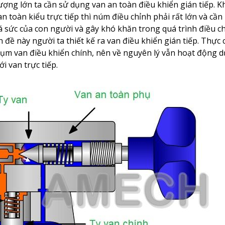
lượng lớn ta cần sử dụng van an toàn điều khiển gián tiếp. Kh
 toàn kiểu trực tiếp thì núm điều chỉnh phải rất lớn và cần 
quá sức của con người và gây khó khăn trong quá trình điều c
ấn đề này người ta thiết kế ra van điều khiển gián tiếp. Thực 
n cụm van điều khiển chính, nên về nguyên lý vẫn hoạt động 
i van trực tiếp.