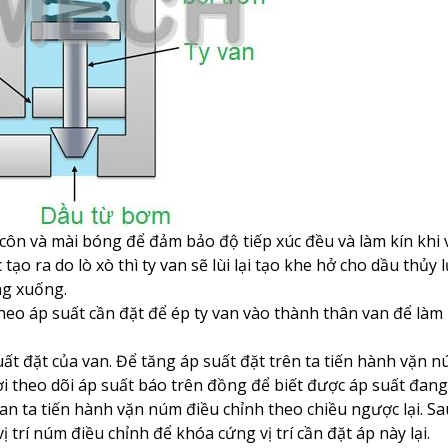
kế côn và mài bóng để đảm bảo độ tiếp xúc đều và làm kín khi
tạo ra do lò xò thì ty van sẽ lùi lại tạo khe hở cho dầu thủy 
ng xuống.
heo áp suất cần đặt để ép ty van vào thành thân van để làm 
t đặt của van. Để tăng áp suất đặt trên ta tiến hành vặn 
i theo dõi áp suất báo trên đồng để biết được áp suất đang 
an ta tiến hành vặn núm điều chỉnh theo chiều ngược lại. S
vị trí núm điều chỉnh để khóa cứng vị trí cần đặt áp này lại.