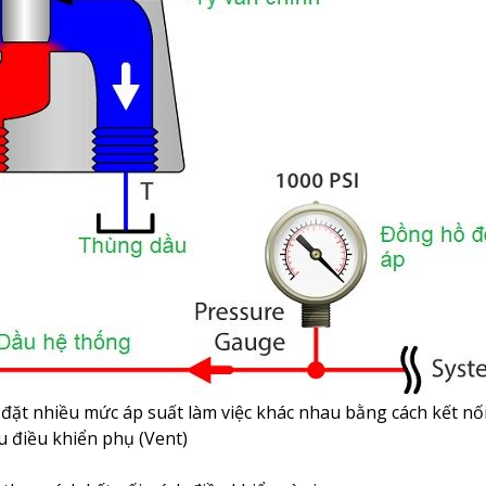
i đặt nhiều mức áp suất làm việc khác nhau bằng cách kết nối
u điều khiển phụ (Vent)