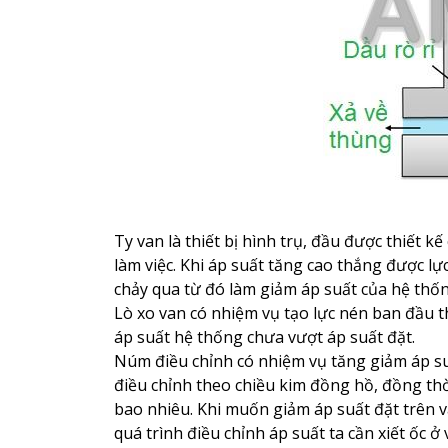
Ty van là thiết bị hình trụ, đầu được thiết 
làm việc. Khi áp suất tăng cao thắng được lực 
chảy qua từ đó làm giảm áp suất của hệ thố
Lò xo van có nhiệm vụ tạo lực nén ban đầu t
áp suất hệ thống chưa vượt áp suất đặt.
Núm điều chỉnh có nhiệm vụ tăng giảm áp suấ
điều chỉnh theo chiều kim đồng hồ, đồng thờ
bao nhiêu. Khi muốn giảm áp suất đặt trên v
quá trình điều chỉnh áp suất ta cần xiết ốc ở 