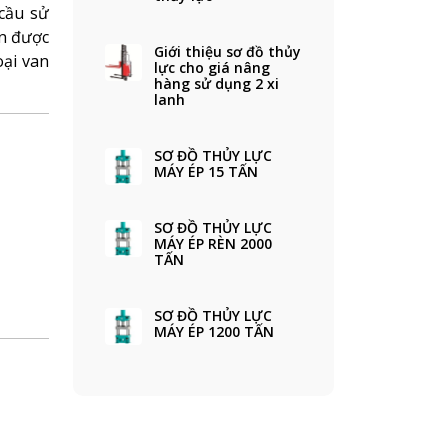
 cầu sử
an được
Giới thiệu sơ đồ thủy
oại van
lực cho giá nâng
hàng sử dụng 2 xi
lanh
SƠ ĐỒ THỦY LỰC
MÁY ÉP 15 TẤN
SƠ ĐỒ THỦY LỰC
MÁY ÉP RÈN 2000
TẤN
SƠ ĐỒ THỦY LỰC
MÁY ÉP 1200 TẤN