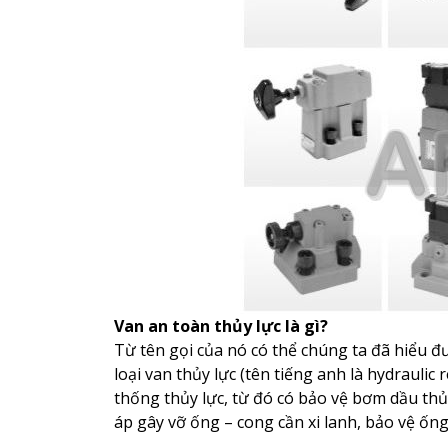
Van an toàn thủy lực là gì?
Từ tên gọi của nó có thể chúng ta đã hiểu đ
loại van thủy lực (tên tiếng anh là hydraulic
thống thủy lực, từ đó có bảo vệ bơm dầu thủy
áp gây vỡ ống – cong cần xi lanh, bảo vệ ốn