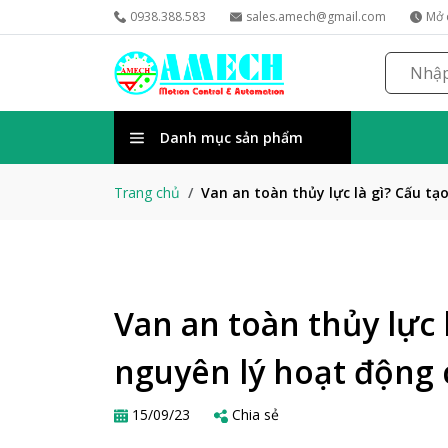
0938.388.583
sales.amech@gmail.com
Mở 
Danh mục sản phẩm
Van an toàn thủy lực là gì? Cấu tạo
Trang chủ
Van an toàn thủy lực l
nguyên lý hoạt động 
15/09/23
Chia sẻ