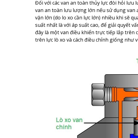
Đối với các van an toàn thủy lực đòi hỏi lưu 
van an toàn lưu lượng lớn nếu sử dụng van an
vặn lớn (do lo xo cần lực lớn) nhiều khi sẽ 
suất nhất là với áp suất cao, để giải quyết v
đây là một van điều khiển trực tiếp lắp trê
trên lực lò xo và cách điều chỉnh giống như vớ