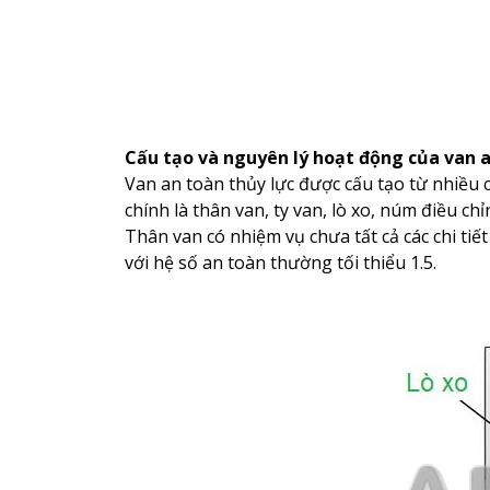
Cấu tạo và nguyên lý hoạt động của van a
Van an toàn thủy lực được cấu tạo từ nhiều c
chính là thân van, ty van, lò xo, núm điều chỉ
Thân van có nhiệm vụ chưa tất cả các chi tiế
với hệ số an toàn thường tối thiểu 1.5.